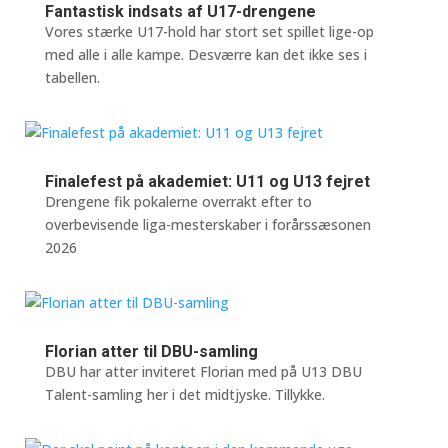
Fantastisk indsats af U17-drengene
Vores stærke U17-hold har stort set spillet lige-op
med alle i alle kampe. Desværre kan det ikke ses i
tabellen.
Finalefest på akademiet: U11 og U13 fejret
Drengene fik pokalerne overrakt efter to
overbevisende liga-mesterskaber i forårssæsonen
2026
Florian atter til DBU-samling
DBU har atter inviteret Florian med på U13 DBU
Talent-samling her i det midtjyske. Tillykke.