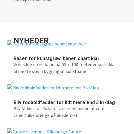
NYHEDER
Basen for kunstgræs banen snart klar
Vores lille store bane på 55 x 100 meter er snart klar
til næste step i bygning af kunstbane
Bliv fodboldfadder for lidt mere end 3 kr/dag
Bliv fadder for Richard … eller en anden af vore
talentfulde drenge på akademiet.