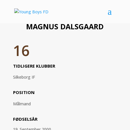
MAGNUS DALSGAARD
16
TIDLIGERE KLUBBER
Silkeborg IF
POSITION
Målmand
FØDSELSÅR
19. September 2000