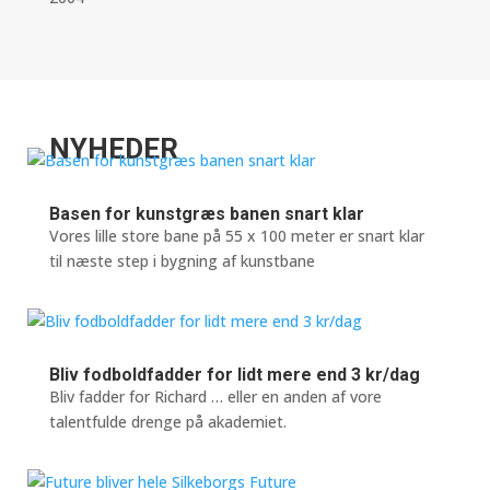
NYHEDER
Basen for kunstgræs banen snart klar
Vores lille store bane på 55 x 100 meter er snart klar
til næste step i bygning af kunstbane
Bliv fodboldfadder for lidt mere end 3 kr/dag
Bliv fadder for Richard … eller en anden af vore
talentfulde drenge på akademiet.