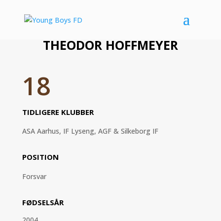
THEODOR HOFFMEYER
18
TIDLIGERE KLUBBER
ASA Aarhus, IF Lyseng, AGF & Silkeborg IF
POSITION
Forsvar
FØDSELSÅR
2004