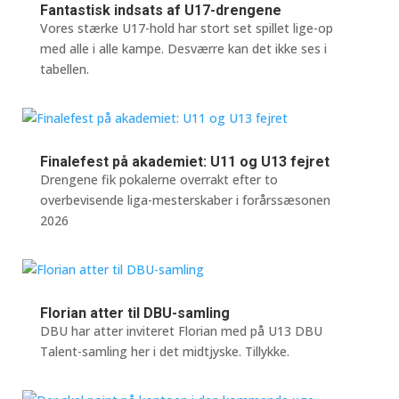
Fantastisk indsats af U17-drengene
Vores stærke U17-hold har stort set spillet lige-op
med alle i alle kampe. Desværre kan det ikke ses i
tabellen.
Finalefest på akademiet: U11 og U13 fejret
Drengene fik pokalerne overrakt efter to
overbevisende liga-mesterskaber i forårssæsonen
2026
Florian atter til DBU-samling
DBU har atter inviteret Florian med på U13 DBU
Talent-samling her i det midtjyske. Tillykke.