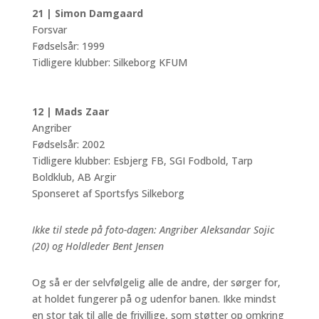
21 | Simon Damgaard
Forsvar
Fødselsår: 1999
Tidligere klubber: Silkeborg KFUM
12 | Mads Zaar
Angriber
Fødselsår: 2002
Tidligere klubber: Esbjerg FB, SGI Fodbold, Tarp
Boldklub, AB Argir
Sponseret af Sportsfys Silkeborg
Ikke til stede på foto-dagen: Angriber Aleksandar Sojic
(20) og Holdleder Bent Jensen
Og så er der selvfølgelig alle de andre, der sørger for,
at holdet fungerer på og udenfor banen. Ikke mindst
en stor tak til alle de frivillige, som støtter op omkring