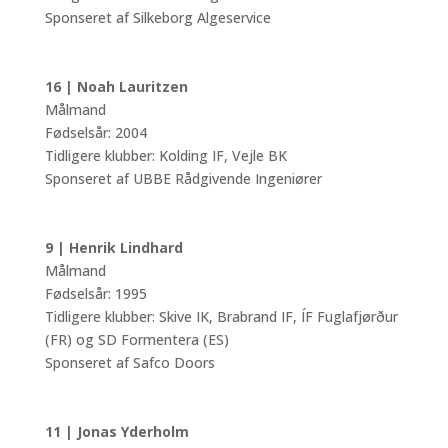
Sponseret af Silkeborg Algeservice
16 | Noah Lauritzen
Målmand
Fødselsår: 2004
Tidligere klubber: Kolding IF, Vejle BK
Sponseret af UBBE Rådgivende Ingeniører
9 | Henrik Lindhard
Målmand
Fødselsår: 1995
Tidligere klubber: Skive IK, Brabrand IF, ÍF Fuglafjørður
(FR) og SD Formentera (ES)
Sponseret af Safco Doors
11 | Jonas Yderholm