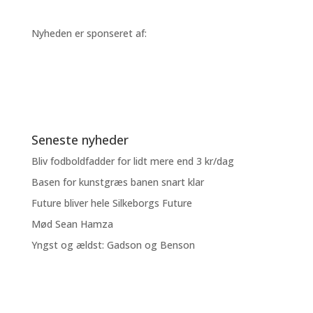
Nyheden er sponseret af:
Seneste nyheder
Bliv fodboldfadder for lidt mere end 3 kr/dag
Basen for kunstgræs banen snart klar
Future bliver hele Silkeborgs Future
Mød Sean Hamza
Yngst og ældst: Gadson og Benson