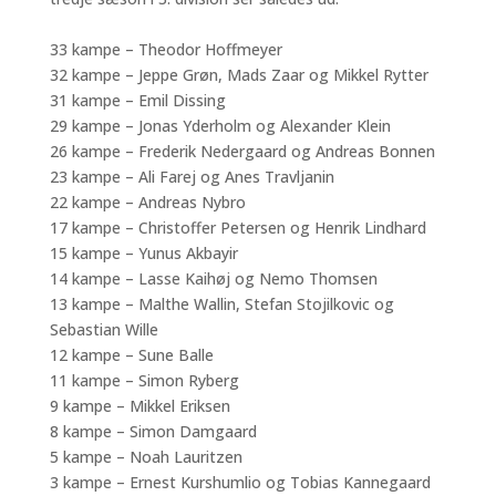
33 kampe – Theodor Hoffmeyer
32 kampe – Jeppe Grøn, Mads Zaar og Mikkel Rytter
31 kampe – Emil Dissing
29 kampe – Jonas Yderholm og Alexander Klein
26 kampe – Frederik Nedergaard og Andreas Bonnen
23 kampe – Ali Farej og Anes Travljanin
22 kampe – Andreas Nybro
17 kampe – Christoffer Petersen og Henrik Lindhard
15 kampe – Yunus Akbayir
14 kampe – Lasse Kaihøj og Nemo Thomsen
13 kampe – Malthe Wallin, Stefan Stojilkovic og
Sebastian Wille
12 kampe – Sune Balle
11 kampe – Simon Ryberg
9 kampe – Mikkel Eriksen
8 kampe – Simon Damgaard
5 kampe – Noah Lauritzen
3 kampe – Ernest Kurshumlio og Tobias Kannegaard