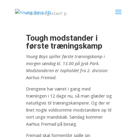
mmod eogsstast’ p
Tough modstander i
første træningskamp
Young Boys spiller første træningskamp i
morgen søndag kl. 13.00 på Jysk Park.
Modstanderen er topholdet fra 2. division:
Aarhus Fremad.
Drengene har været i gang med
træningen i 12 dage nu, så man glæder sig
naturligvis til træningskampene. Og der er
linet nogle voldsomme modstandere op til
vort unge mandskab. Søndag kommer
Aarhus Fremad på besøg.
Fremad skal formentlig spille sin