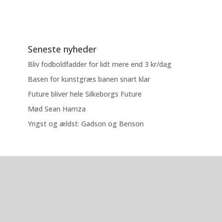
Seneste nyheder
Bliv fodboldfadder for lidt mere end 3 kr/dag
Basen for kunstgræs banen snart klar
Future bliver hele Silkeborgs Future
Mød Sean Hamza
Yngst og ældst: Gadson og Benson