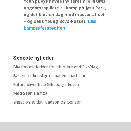
Young Boys havde inviteret alle KFUMs
ungdomsspillere til kamp på Jysk Park,
og det blev en dag med masser af sol
– og seks Young Boys-kasser.
Læs
kampreferatet her!
Seneste nyheder
Bliv fodboldfadder for lidt mere end 3 kr/dag
Basen for kunstgræs banen snart klar
Future bliver hele Silkeborgs Future
Mød Sean Hamza
Yngst og ældst: Gadson og Benson