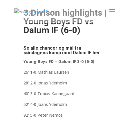
3.Divison highlights |
Young Boys FD vs
Dalum IF (6-0)
Se alle chancer og mål fra
søndagens kamp mod Dalum IF her.
Young Boys FD – Dalum IF 3-0 (6-0)
26’ 1-0 Mathias Laursen
28’ 2-0 Jonas Yderholm
40’ 3-0 Tobias Kannegaard
52’ 4-0 Joans Yderholm
92′ 5-0 Peter Nemce