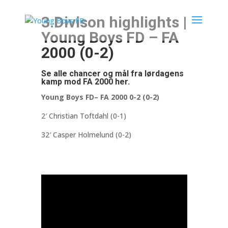
3.Divison highlights |
Young Boys FD – FA
2000 (0-2)
Se alle chancer og mål fra lørdagens
kamp mod FA 2000 her.
Young Boys FD– FA 2000 0-2 (0-2)
2′ Christian Toftdahl (0-1)
32′ Casper Holmelund (0-2)