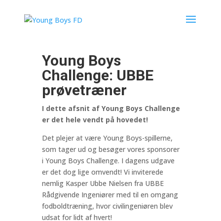
Young Boys
Challenge: UBBE
prøvetræner
I dette afsnit af Young Boys Challenge
er det hele vendt på hovedet!
Det plejer at være Young Boys-spillerne,
som tager ud og besøger vores sponsorer
i Young Boys Challenge. I dagens udgave
er det dog lige omvendt! Vi inviterede
nemlig Kasper Ubbe Nielsen
fra UBBE
Rådgivende Ingeniører med til en omgang
fodboldtræning, hvor civilingeniøren blev
udsat for lidt af hvert!