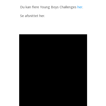
Du kan flere Young Boys Challenges
her
.
Se afsnittet her.