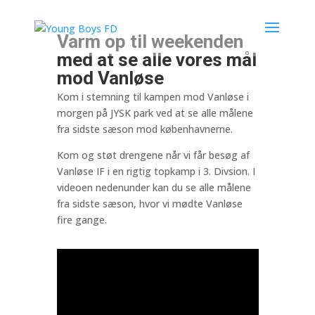
Varm op til weekenden
med at se alle vores mål
mod Vanløse
Kom i stemning til kampen mod Vanløse i
morgen på JYSK park ved at se alle målene
fra sidste sæson mod københavnerne.
Kom og støt drengene når vi får besøg af
Vanløse IF i en rigtig topkamp i 3. Divsion. I
videoen nedenunder kan du se alle målene
fra sidste sæson, hvor vi mødte Vanløse
fire gange.