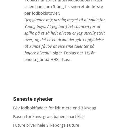
siden han som 5-årig fik snørret de første
par fodboldstøvler.
“Jeg glæder mig utrolig meget til at spille for
Young boys. At jeg har fået chancen for at
spille på et så højt niveau er jeg utrolig stolt
over, og det er en drøm der går i opfyldelse
at kunne få lov at vise sine talenter på
højere niveau”,
siger Tobias der 1½ år
endnu går på HHX i Ikast.
Seneste nyheder
Bliv fodboldfadder for lidt mere end 3 kr/dag
Basen for kunstgræs banen snart klar
Future bliver hele Silkeborgs Future