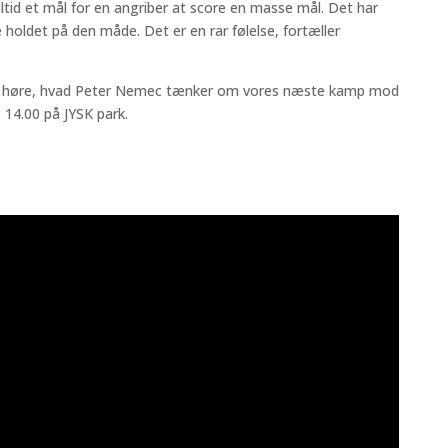
altid et mål for en angriber at score en masse mål. Det har
e holdet på den måde. Det er en rar følelse, fortæller
så høre, hvad Peter Nemec tænker om vores næste kamp mod
 14.00 på JYSK park.