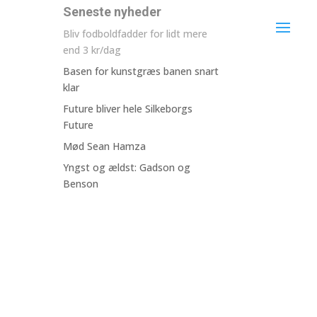
Seneste nyheder
Bliv fodboldfadder for lidt mere
end 3 kr/dag
Basen for kunstgræs banen snart
klar
Future bliver hele Silkeborgs
Future
Mød Sean Hamza
Yngst og ældst: Gadson og
Benson