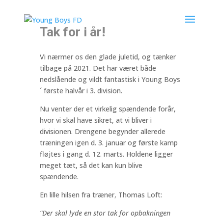
Tak for i år!
Vi nærmer os den glade juletid, og tænker
tilbage på 2021. Det har været både
nedslående og vildt fantastisk i Young Boys
´ første halvår i 3. division.
Nu venter der et virkelig spændende forår,
hvor vi skal have sikret, at vi bliver i
divisionen. Drengene begynder allerede
træningen igen d. 3. januar og første kamp
fløjtes i gang d. 12. marts. Holdene ligger
meget tæt, så det kan kun blive
spændende.
En lille hilsen fra træner, Thomas Loft:
”Der skal lyde en stor tak for opbakningen