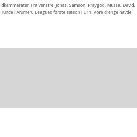
oldkammerater. Fra venstre: Jonas, Samson, Praygod, Mussa, David,
 runde i Arumeru Leagues første sæson i U11. Vore drenge havde