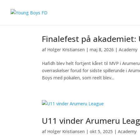
Finalefest på akademiet: 
af
Holger Kristiansen
|
maj 8, 2026
|
Academy
Hafidh blev helt fortjent kåret til MVP i Arume
overraskelser forud for sidste spillerunde i 
Boys med pokalen, som reelt blev...
U11 vinder Arumeru Lea
af
Holger Kristiansen
|
okt 5, 2025
|
Academy