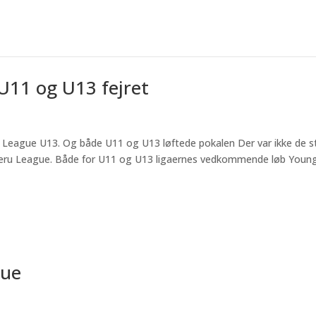
U11 og U13 fejret
ru League U13. Og både U11 og U13 løftede pokalen Der var ikke de s
Arumeru League. Både for U11 og U13 ligaernes vedkommende løb Youn
gue