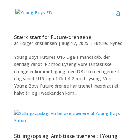
Stærk start for Future-drengene
af
Holger Kristiansen
|
aug 17, 2025
|
Future
,
Nyhed
Young Boys Futures U16 Liga 1 mandskab, der
søndag vandt 4-2 mod Lyseng Vore fantastiske
drenge er kommet igang med DBU-turneringerne. I
dag vandt U16 Liga 1 flot 4-2 mod Lyseng. Vore
Young Boys Future drenge har trænet ihærdigt i et
halvt år, og i weekenden kom...
Stillingsopslag: Ambitiøse trænere til Young