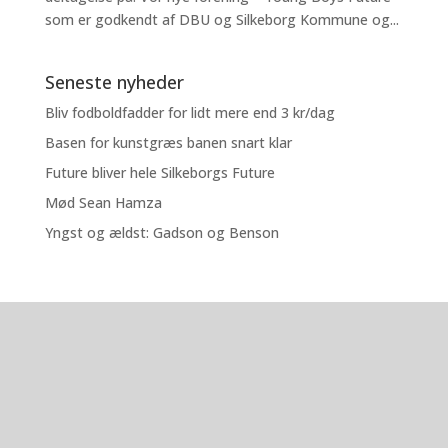
som er godkendt af DBU og Silkeborg Kommune og...
Seneste nyheder
Bliv fodboldfadder for lidt mere end 3 kr/dag
Basen for kunstgræs banen snart klar
Future bliver hele Silkeborgs Future
Mød Sean Hamza
Yngst og ældst: Gadson og Benson