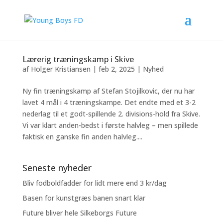
Lærerig træningskamp i Skive
af
Holger Kristiansen
|
feb 2, 2025
|
Nyhed
Ny fin træningskamp af Stefan Stojilkovic, der nu har
lavet 4 mål i 4 træningskampe. Det endte med et 3-2
nederlag til et godt-spillende 2. divisions-hold fra Skive.
Vi var klart anden-bedst i første halvleg – men spillede
faktisk en ganske fin anden halvleg....
Seneste nyheder
Bliv fodboldfadder for lidt mere end 3 kr/dag
Basen for kunstgræs banen snart klar
Future bliver hele Silkeborgs Future