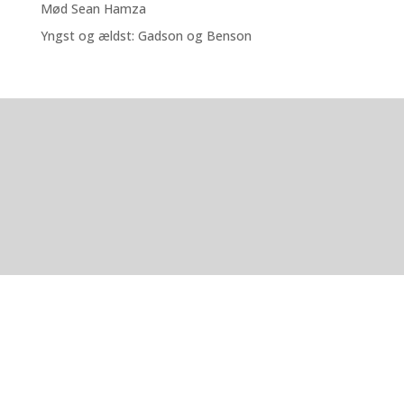
Mød Sean Hamza
Yngst og ældst: Gadson og Benson