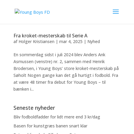
Fra kroket-mesterskab til Serie A
af
Holger Kristiansen
|
mar 4, 2025
|
Nyhed
En sommerdag sidst i juli 2024 blev Anders Ank
Asmussen (venstre) nr. 2, sammen med Henrik
Brodersen, i Young Boys’ store kroket-mesterskab på
Søholt Nogen gange kan det gå hurtigt i fodbold. Fra
at være 48 timer fra debut for Young Boys – til
bænken i...
Seneste nyheder
Bliv fodboldfadder for lidt mere end 3 kr/dag
Basen for kunstgræs banen snart klar