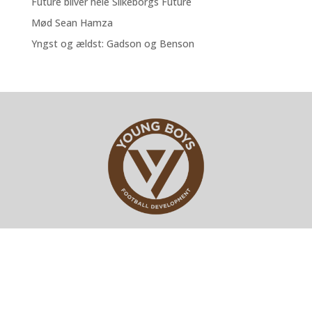
Future bliver hele Silkeborgs Future
Mød Sean Hamza
Yngst og ældst: Gadson og Benson