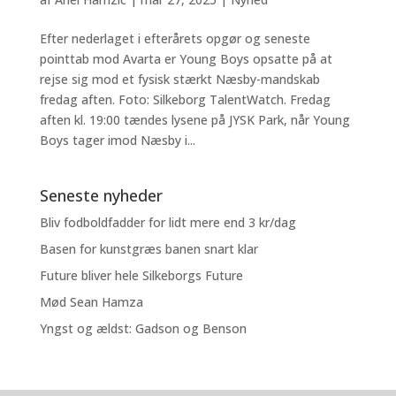
Efter nederlaget i efterårets opgør og seneste
pointtab mod Avarta er Young Boys opsatte på at
rejse sig mod et fysisk stærkt Næsby-mandskab
fredag aften. Foto: Silkeborg TalentWatch. Fredag
aften kl. 19:00 tændes lysene på JYSK Park, når Young
Boys tager imod Næsby i...
Seneste nyheder
Bliv fodboldfadder for lidt mere end 3 kr/dag
Basen for kunstgræs banen snart klar
Future bliver hele Silkeborgs Future
Mød Sean Hamza
Yngst og ældst: Gadson og Benson