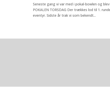
Seneste gang vi var med i pokal-bowlen og blev 
POKALEN TORSDAG Der trækkes lod til 1. runde 
eventyr. Sidste år trak vi som bekendt...