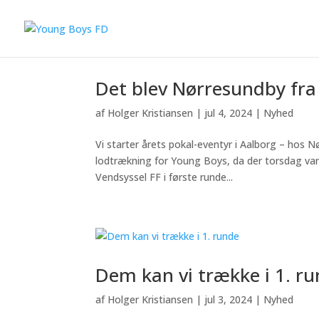
Det blev Nørresundby fra
af
Holger Kristiansen
|
jul 4, 2024
|
Nyhed
Vi starter årets pokal-eventyr i Aalborg – h
lodtrækning for Young Boys, da der torsdag var 
Vendsyssel FF i første runde...
Dem kan vi trække i 1. r
af
Holger Kristiansen
|
jul 3, 2024
|
Nyhed