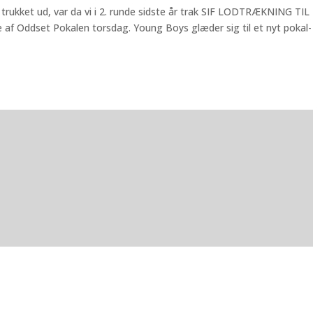
trukket ud, var da vi i 2. runde sidste år trak SIF LODTRÆKNING TIL
af Oddset Pokalen torsdag. Young Boys glæder sig til et nyt pokal-