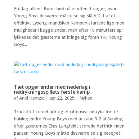
Fredag aften i Buret bød på et intenst opgør, hvor
Young Boys desværre måtte se sig slået 2-1 af et
effektivt Lyseng-mandskab Kampen startede lige med
muligheder i begge ender, men efter 19 minutters spil
lykkedes det gæsterne at bringe sig foran 1-0. Young
Boys...
Tæt opgør ender med nederlag i
nedrykningsspillets første kamp
af
Anel Hamzic
|
apr 22, 2025
|
Nyhed
Trods flot comeback og et offensivt udtryk i første
halvleg endte Young Boys med at tabe 3-2 til Sundby,
efter gæsternes Elias Langfeldt scorede hattrick inden
pausen. Young Boys måtte desværre se sig besejret i