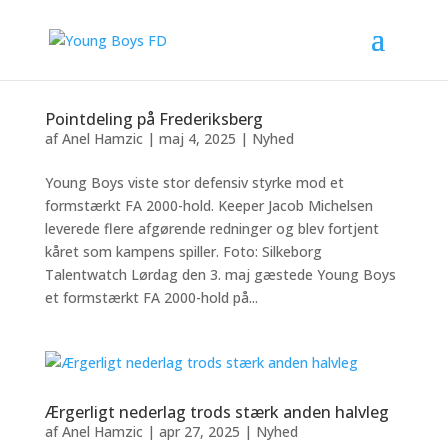
Pointdeling på Frederiksberg
af
Anel Hamzic
|
maj 4, 2025
|
Nyhed
Young Boys viste stor defensiv styrke mod et
formstærkt FA 2000-hold. Keeper Jacob Michelsen
leverede flere afgørende redninger og blev fortjent
kåret som kampens spiller. Foto: Silkeborg
Talentwatch Lørdag den 3. maj gæstede Young Boys
et formstærkt FA 2000-hold på...
Ærgerligt nederlag trods stærk anden halvleg
af
Anel Hamzic
|
apr 27, 2025
|
Nyhed