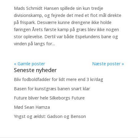
Mads Schmidt Hansen spillede sin kun tredje
divisionskamp, og fejrede det med et flot mål direkte
på frispark. Desværre kunne drengene ikke holde
føringen Årets første kamp på græs blev ikke nogen
stor oplevelse. Dertil var både Espelundens bane og
vinden på langs for...
« Gamle poster
Næste poster »
Seneste nyheder
Bliv fodboldfadder for lidt mere end 3 kr/dag
Basen for kunstgræs banen snart klar
Future bliver hele Silkeborgs Future
Mød Sean Hamza
Yngst og ældst: Gadson og Benson