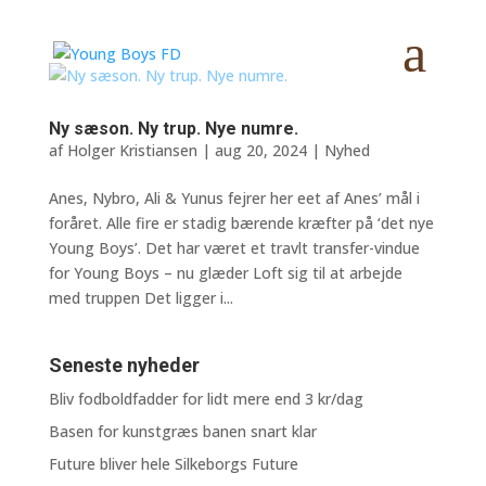
Ny sæson. Ny trup. Nye numre.
af
Holger Kristiansen
|
aug 20, 2024
|
Nyhed
Anes, Nybro, Ali & Yunus fejrer her eet af Anes’ mål i
foråret. Alle fire er stadig bærende kræfter på ‘det nye
Young Boys’. Det har været et travlt transfer-vindue
for Young Boys – nu glæder Loft sig til at arbejde
med truppen Det ligger i...
Seneste nyheder
Bliv fodboldfadder for lidt mere end 3 kr/dag
Basen for kunstgræs banen snart klar
Future bliver hele Silkeborgs Future