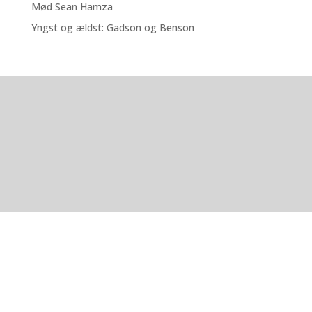
Mød Sean Hamza
Yngst og ældst: Gadson og Benson