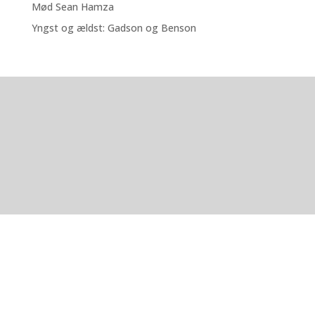
Mød Sean Hamza
Yngst og ældst: Gadson og Benson