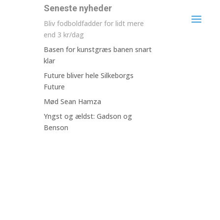
Seneste nyheder
Bliv fodboldfadder for lidt mere
end 3 kr/dag
Basen for kunstgræs banen snart
klar
Future bliver hele Silkeborgs
Future
Mød Sean Hamza
Yngst og ældst: Gadson og
Benson