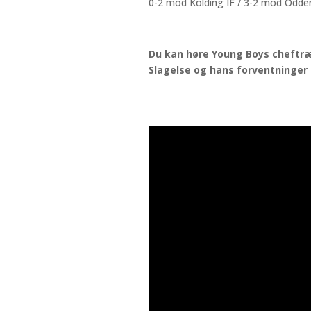
0-2 mod Kolding IF / 3-2 mod Odder
Du kan høre Young Boys cheftr
Slagelse og hans forventninger 