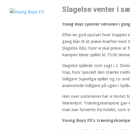
Slagelse venter i s
Young Boys sparker sæsonen i gang
Efter en god opstart hvor truppen e
gang klar til at prøve kræfter med 3.
Slagelse B&I, hvor vi skal prøve at 
Kampen bliver spillet kl. 15.00 denne
Slagelse spillede som sagt i 2. Divi
trup, hvor specielt den stærke midt
tidligere Superliga-spiller og co. e
avancerede tidligere på ugen i Sydb
Hen over sommeren har vi testet f
Marienlyst. Træningskampene gav en
man kan forvente fra holdet, som e
Young Boys FD’s træningskampe