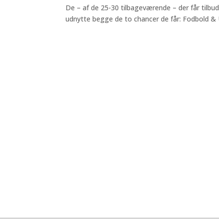
De – af de 25-30 tilbageværende – der får til
udnytte begge de to chancer de får: Fodbold &