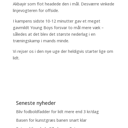
Akbayir som flot headede den i mål. Desværre vinkede
linjevogteren for offside.
I kampens sidste 10-12 minutter gav et meget
gavmildt Young Boys forsvar to mål mere væk –
således at det blev det største nederlag i en
træningskamp i mands minde.
Vi rejser os i den nye uge der heldigvis starter lige om
lidt.
Seneste nyheder
Bliv fodboldfadder for lidt mere end 3 kr/dag
Basen for kunstgræs banen snart klar