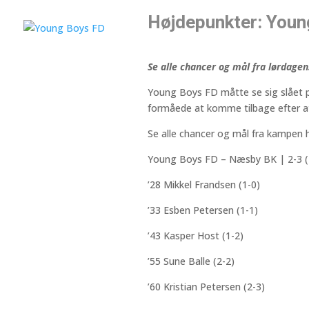
Højdepunkter: Youn
Se alle chancer og mål fra lørdag
Young Boys FD måtte se sig slået 
formåede at komme tilbage efter a
Se alle chancer og mål fra kampen 
Young Boys FD – Næsby BK | 2-3 (
’28 Mikkel Frandsen (1-0)
’33 Esben Petersen (1-1)
’43 Kasper Host (1-2)
’55 Sune Balle (2-2)
’60 Kristian Petersen (2-3)