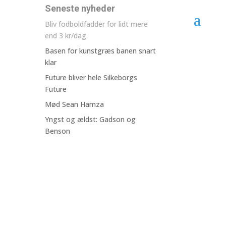
Seneste nyheder
Bliv fodboldfadder for lidt mere
end 3 kr/dag
Basen for kunstgræs banen snart
klar
Future bliver hele Silkeborgs
Future
Mød Sean Hamza
Yngst og ældst: Gadson og
Benson