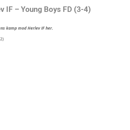
v IF – Young Boys FD (3-4)
ens kamp mod Herlev IF her.
2)