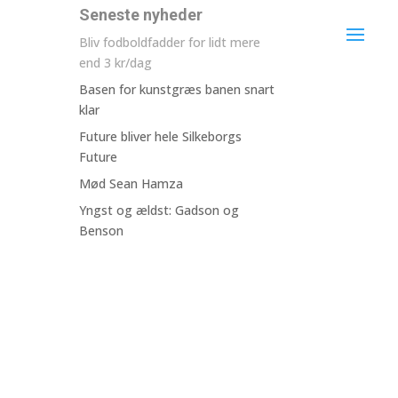
Seneste nyheder
Bliv fodboldfadder for lidt mere
end 3 kr/dag
Basen for kunstgræs banen snart
klar
Future bliver hele Silkeborgs
Future
Mød Sean Hamza
Yngst og ældst: Gadson og
Benson