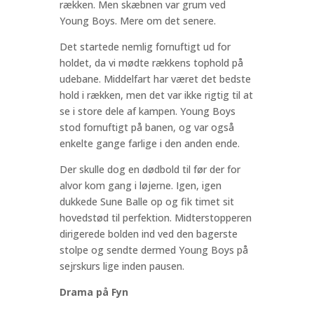
rækken. Men skæbnen var grum ved
Young Boys. Mere om det senere.
Det startede nemlig fornuftigt ud for
holdet, da vi mødte rækkens tophold på
udebane. Middelfart har været det bedste
hold i rækken, men det var ikke rigtig til at
se i store dele af kampen. Young Boys
stod fornuftigt på banen, og var også
enkelte gange farlige i den anden ende.
Der skulle dog en dødbold til før der for
alvor kom gang i løjerne. Igen, igen
dukkede Sune Balle op og fik timet sit
hovedstød til perfektion. Midterstopperen
dirigerede bolden ind ved den bagerste
stolpe og sendte dermed Young Boys på
sejrskurs lige inden pausen.
Drama på Fyn