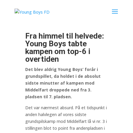
Fra himmel til helvede:
Young Boys tabte
kampen om top-6 i
overtiden
Det blev aldrig Young Boys’ forår i
grundspillet, da holdet i de absolut
sidste minutter af kampen mod
Middelfart droppede ned fra 3.
pladsen til 7. pladsen.
Det var nærmest absurd. På et tidspunkt i
anden halvlegen af vores sidste
grundspilskamp mod Middelfart lå vi nr. 3 i
stillingen blot to point fra andenpladsen i