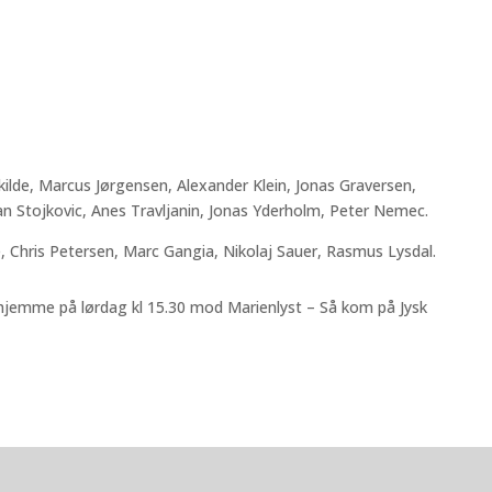
ilde, Marcus Jørgensen, Alexander Klein, Jonas Graversen,
an Stojkovic, Anes Travljanin, Jonas Yderholm, Peter Nemec.
 Chris Petersen, Marc Gangia, Nikolaj Sauer, Rasmus Lysdal.
jemme på lørdag kl 15.30 mod Marienlyst – Så kom på Jysk