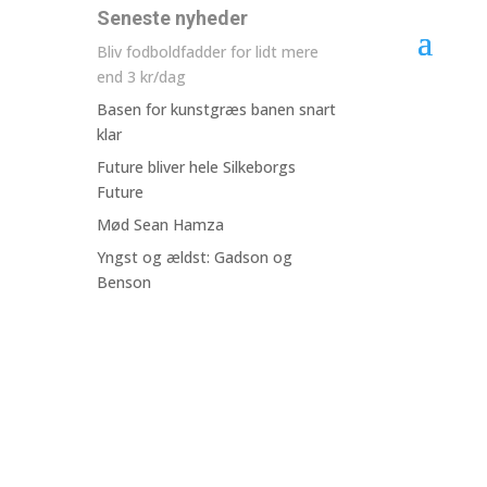
Seneste nyheder
Bliv fodboldfadder for lidt mere
end 3 kr/dag
Basen for kunstgræs banen snart
klar
Future bliver hele Silkeborgs
Future
Mød Sean Hamza
Yngst og ældst: Gadson og
Benson