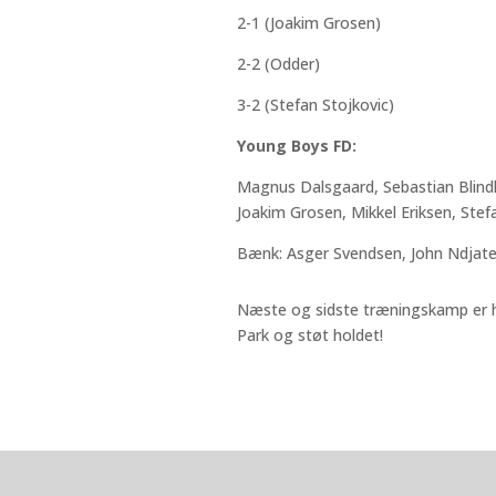
2-1 (Joakim Grosen)
2-2 (Odder)
3-2 (Stefan Stojkovic)
Young Boys FD:
Magnus Dalsgaard, Sebastian Blindk
Joakim Grosen, Mikkel Eriksen, Stef
Bænk: Asger Svendsen, John Ndjate,
Næste og sidste træningskamp er h
Park og støt holdet!