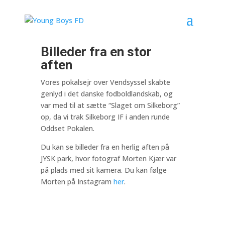
Billeder fra en stor
aften
Vores pokalsejr over Vendsyssel skabte
genlyd i det danske fodboldlandskab, og
var med til at sætte “Slaget om Silkeborg”
op, da vi trak Silkeborg IF i anden runde
Oddset Pokalen.
Du kan se billeder fra en herlig aften på
JYSK park, hvor fotograf Morten Kjær var
på plads med sit kamera. Du kan følge
Morten på Instagram
her
.