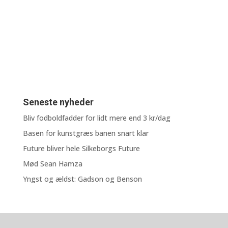
Seneste nyheder
Bliv fodboldfadder for lidt mere end 3 kr/dag
Basen for kunstgræs banen snart klar
Future bliver hele Silkeborgs Future
Mød Sean Hamza
Yngst og ældst: Gadson og Benson