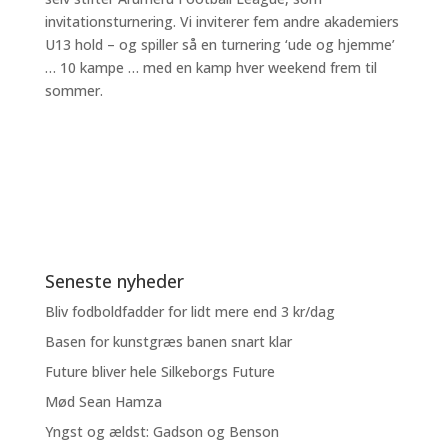
invitationsturnering. Vi inviterer fem andre akademiers
U13 hold – og spiller så en turnering ‘ude og hjemme’
… 10 kampe … med en kamp hver weekend frem til
sommer.
Seneste nyheder
Bliv fodboldfadder for lidt mere end 3 kr/dag
Basen for kunstgræs banen snart klar
Future bliver hele Silkeborgs Future
Mød Sean Hamza
Yngst og ældst: Gadson og Benson