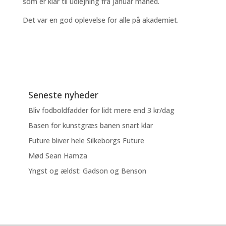
som er klar til udlejning fra januar måned.
Det var en god oplevelse for alle på akademiet.
Seneste nyheder
Bliv fodboldfadder for lidt mere end 3 kr/dag
Basen for kunstgræs banen snart klar
Future bliver hele Silkeborgs Future
Mød Sean Hamza
Yngst og ældst: Gadson og Benson