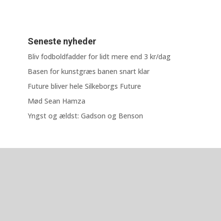
Seneste nyheder
Bliv fodboldfadder for lidt mere end 3 kr/dag
Basen for kunstgræs banen snart klar
Future bliver hele Silkeborgs Future
Mød Sean Hamza
Yngst og ældst: Gadson og Benson