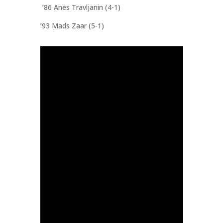
’86 Anes Travljanin (4-1)
’93 Mads Zaar (5-1)