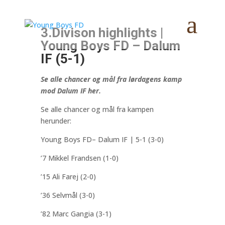
3.Divison highlights |
Young Boys FD – Dalum
IF (5-1)
Se alle chancer og mål fra lørdagens kamp
mod Dalum IF her.
Se alle chancer og mål fra kampen
herunder:
Young Boys FD– Dalum IF | 5-1 (3-0)
’7 Mikkel Frandsen (1-0)
’15 Ali Farej (2-0)
’36 Selvmål (3-0)
’82 Marc Gangia (3-1)