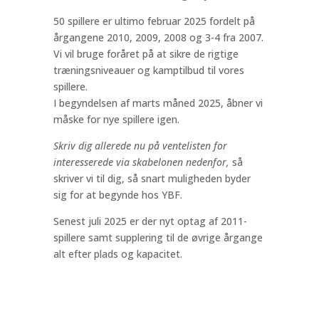
50 spillere er ultimo februar 2025 fordelt på
årgangene 2010, 2009, 2008 og 3-4 fra 2007.
Vi vil bruge foråret på at sikre de rigtige
træningsniveauer og kamptilbud til vores
spillere.
I begyndelsen af marts måned 2025, åbner vi
måske for nye spillere igen.
Skriv dig allerede nu på ventelisten for
interesserede via skabelonen nedenfor,
så
skriver vi til dig, så snart muligheden byder
sig for at begynde hos YBF.
Senest juli 2025 er der nyt optag af 2011-
spillere samt supplering til de øvrige årgange
alt efter plads og kapacitet.