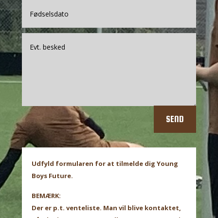
SEND
Udfyld formularen for at tilmelde dig Young
Boys Future.
BEMÆRK:
Der er p.t. venteliste. Man vil blive kontaktet,