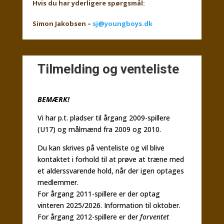
Hvis du har yderligere spørgsmål:
Simon Jakobsen –
sj@youngboys.dk
Tilmelding og venteliste
BEMÆRK!
Vi har p.t. pladser til årgang 2009-spillere
(U17) og målmænd fra 2009 og 2010.
Du kan skrives på venteliste og vil blive
kontaktet i forhold til at prøve at træne med
et alderssvarende hold, når der igen optages
medlemmer.
For årgang 2011-spillere er der optag
vinteren 2025/2026. Information til oktober.
For årgang 2012-spillere er der
forventet