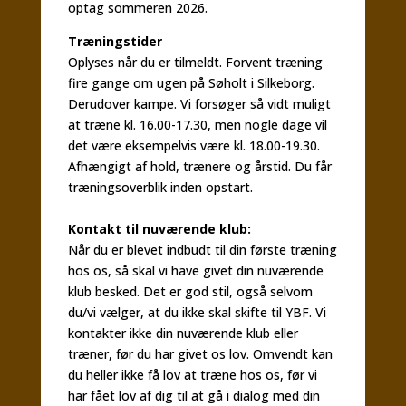
optag sommeren 2026.
Træningstider
Oplyses når du er tilmeldt. Forvent træning
fire gange om ugen på Søholt i Silkeborg.
Derudover kampe. Vi forsøger så vidt muligt
at træne kl. 16.00-17.30, men nogle dage vil
det være eksempelvis være kl. 18.00-19.30.
Afhængigt af hold, trænere og årstid. Du får
træningsoverblik inden opstart.
Kontakt til nuværende klub:
Når du er blevet indbudt til din første træning
hos os, så skal vi have givet din nuværende
klub besked. Det er god stil, også selvom
du/vi vælger, at du ikke skal skifte til YBF. Vi
kontakter ikke din nuværende klub eller
træner, før du har givet os lov. Omvendt kan
du heller ikke få lov at træne hos os, før vi
har fået lov af dig til at gå i dialog med din