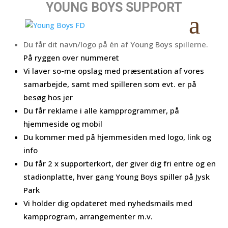
YOUNG BOYS SUPPORT
Du får dit navn/logo på én af Young Boys spillerne.
På ryggen over nummeret
Vi laver so-me opslag med præsentation af vores
samarbejde, samt med spilleren som evt. er på
besøg hos jer
Du får reklame i alle kampprogrammer, på
hjemmeside og mobil
Du kommer med på hjemmesiden med logo, link og
info
Du får 2 x supporterkort, der giver dig fri entre og en
stadionplatte, hver gang Young Boys spiller på Jysk
Park
Vi holder dig opdateret med nyhedsmails med
kampprogram, arrangementer m.v.