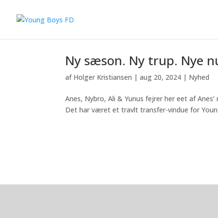
Ny sæson. Ny trup. Nye 
af
Holger Kristiansen
|
aug 20, 2024
|
Nyhed
Anes, Nybro, Ali & Yunus fejrer her eet af Anes’ 
Det har været et travlt transfer-vindue for Youn