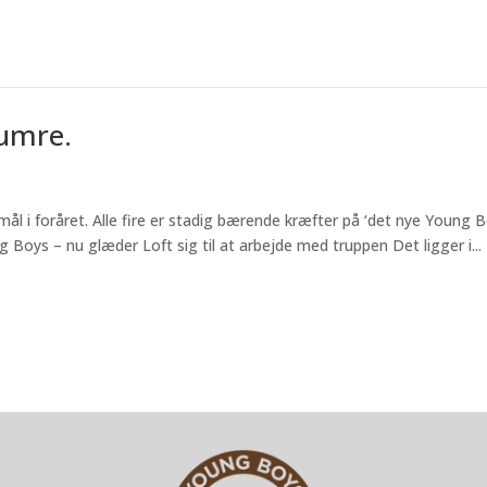
numre.
mål i foråret. Alle fire er stadig bærende kræfter på ‘det nye Young B
g Boys – nu glæder Loft sig til at arbejde med truppen Det ligger i...