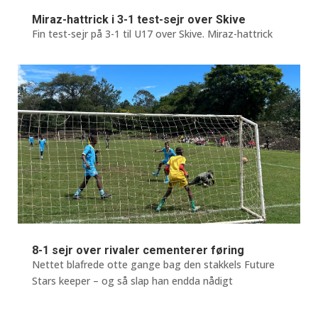
Miraz-hattrick i 3-1 test-sejr over Skive
Fin test-sejr på 3-1 til U17 over Skive. Miraz-hattrick
8-1 sejr over rivaler cementerer føring
Nettet blafrede otte gange bag den stakkels Future
Stars keeper – og så slap han endda nådigt