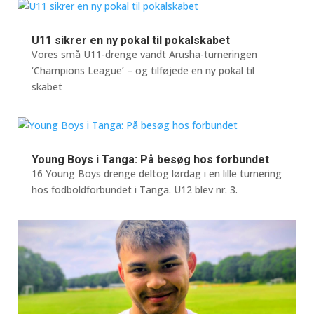
U11 sikrer en ny pokal til pokalskabet
Vores små U11-drenge vandt Arusha-turneringen
‘Champions League’ – og tilføjede en ny pokal til
skabet
Young Boys i Tanga: På besøg hos forbundet
16 Young Boys drenge deltog lørdag i en lille turnering
hos fodboldforbundet i Tanga. U12 blev nr. 3.