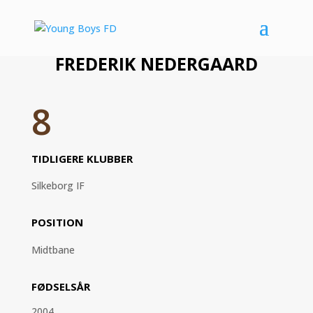
FREDERIK NEDERGAARD
8
TIDLIGERE KLUBBER
Silkeborg IF
POSITION
Midtbane
FØDSELSÅR
2004