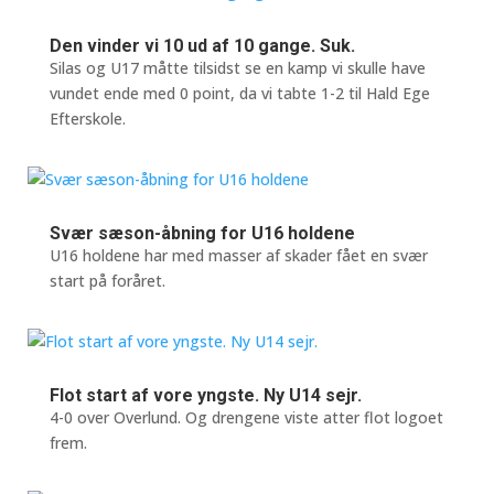
Den vinder vi 10 ud af 10 gange. Suk.
Silas og U17 måtte tilsidst se en kamp vi skulle have
vundet ende med 0 point, da vi tabte 1-2 til Hald Ege
Efterskole.
Svær sæson-åbning for U16 holdene
U16 holdene har med masser af skader fået en svær
start på foråret.
Flot start af vore yngste. Ny U14 sejr.
4-0 over Overlund. Og drengene viste atter flot logoet
frem.