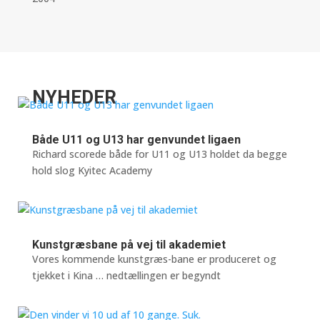
NYHEDER
Både U11 og U13 har genvundet ligaen
Richard scorede både for U11 og U13 holdet da begge
hold slog Kyitec Academy
Kunstgræsbane på vej til akademiet
Vores kommende kunstgræs-bane er produceret og
tjekket i Kina … nedtællingen er begyndt